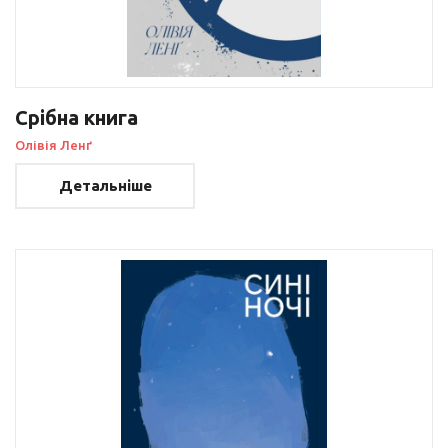
Срібна книга
Олівія Ленґ
Детальніше