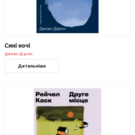
Сині ночі
Джоан Дідіон
Детальніше