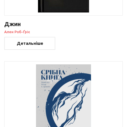
Джин
Ален Роб-Ґріє
Детальніше