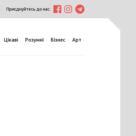
Приєднуйтесь до нас:
Цікаві
Розумні
Бізнес
Арт