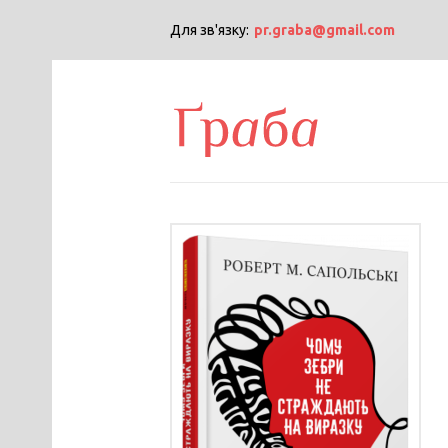
Для зв'язку:
pr.graba@gmail.com