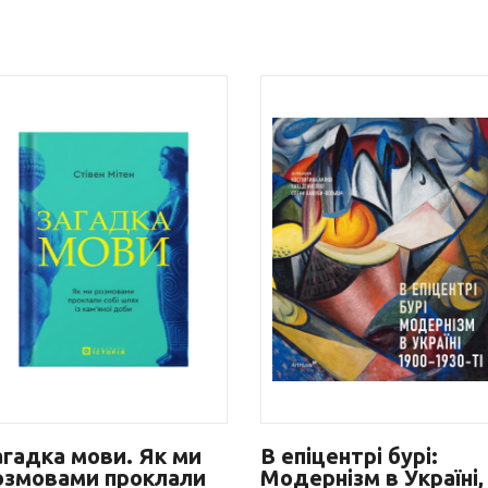
агадка мови. Як ми
В епіцентрі бурі:
озмовами проклали
Модернізм в Україні,