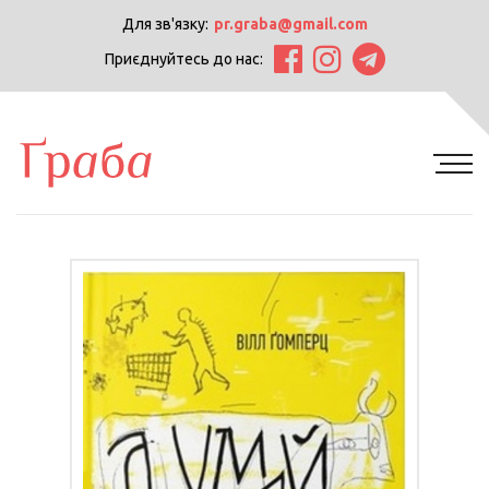
Для зв'язку:
pr.graba@gmail.com
Приєднуйтесь до нас: