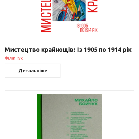
Мистецтво крайнощів: Із 1905 по 1914 рік
Філіп Гук
Детальніше