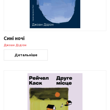
Сині ночі
Джоан Дідіон
Детальніше