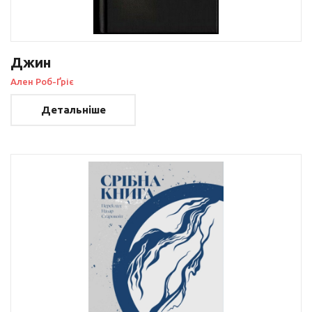
Джин
Ален Роб-Ґріє
Детальніше