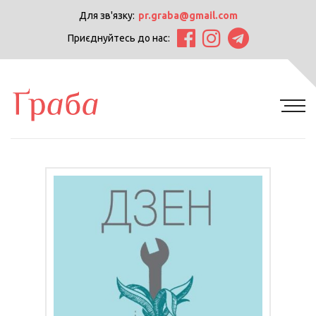
Для зв'язку:
pr.graba@gmail.com
Приєднуйтесь до нас: