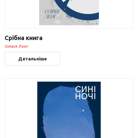
Срібна книга
Олівія Ленґ
Детальніше