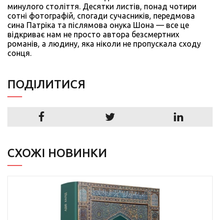
минулого століття. Десятки листів, понад чотири
сотні фотографій, спогади сучасників, передмова
сина Патріка та післямова онука Шона — все це
відкриває нам не просто автора безсмертних
романів, а людину, яка ніколи не пропускала сходу
сонця.
ПОДIЛИТИСЯ
СХОЖІ НОВИНКИ