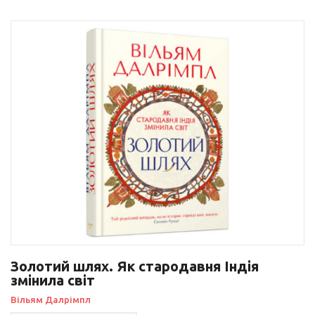
Золотий шлях. Як стародавня Індія
змінила світ
Вільям Далрімпл