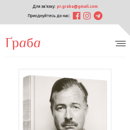
Для зв'язку:
pr.graba@gmail.com
Приєднуйтесь до нас: