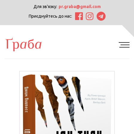
Для зв'язку:
pr.graba@gmail.com
Приєднуйтесь до нас: