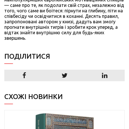
— саме про те, як подолати свій страх, незалежно від
того, чого саме ви боїтеся: пірнути на глибину, піти на
співбесіду чи освідчитися в коханні. Десять правил,
запропоновані автором у книзі, дадуть вам змогу
прогнати внутрішніх тигрів і зробити крок уперед, а
відтак знайти внутрішню силу для будь-яких
звершень.
ПОДIЛИТИСЯ
СХОЖІ НОВИНКИ