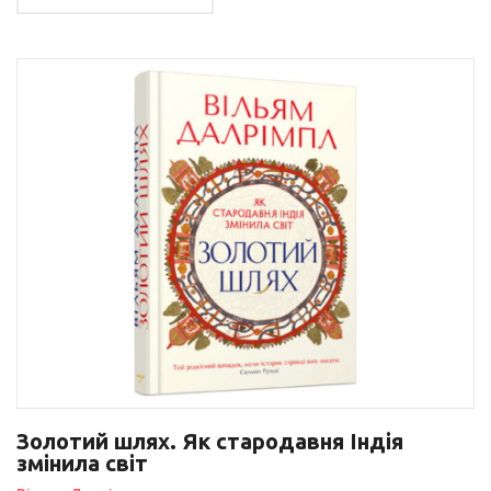
Золотий шлях. Як стародавня Індія
змінила світ