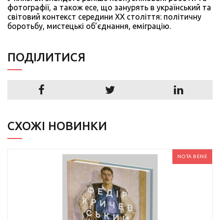
фотографії, а також есе, що занурять в український та
світовий контекст середини ХХ століття: політичну
боротьбу, мистецькі об’єднання, еміграцію.
ПОДIЛИТИСЯ
СХОЖІ НОВИНКИ
NOTA BENE