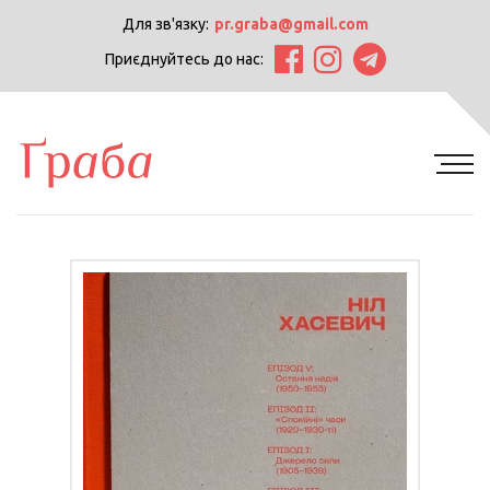
Для зв'язку:
pr.graba@gmail.com
Приєднуйтесь до нас: