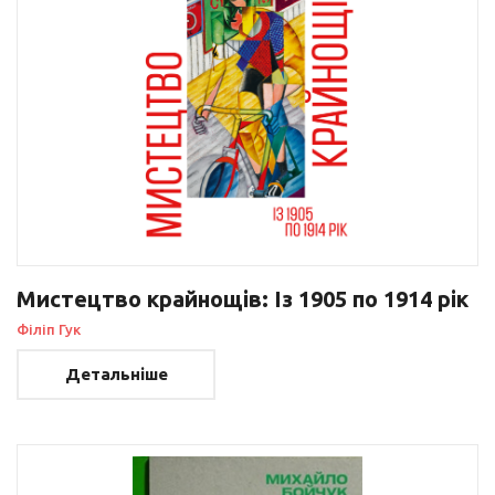
Мистецтво крайнощів: Із 1905 по 1914 рік
Філіп Гук
Детальніше