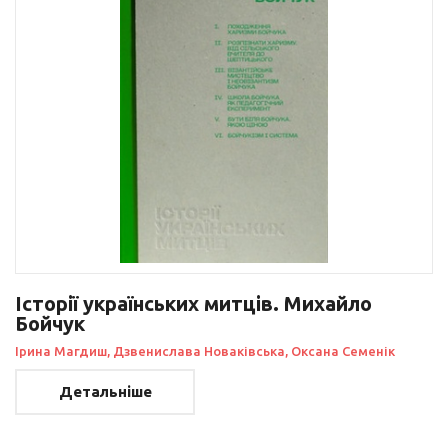
Історії українських митців. Михайло
Бойчук
Ірина Магдиш, Дзвенислава Новаківська, Оксана Семенік
Детальніше