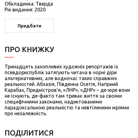
Обкладинка: Тверда
Рiк видання: 2020
Придбати
ПРО КНИЖКУ
Тринадцять захопливих художніх репортажів із
псевдореспублік затягують читача в чорні діри
альтернативних, але водночас таких справжніх
реальностей. Абхазія, Південна Осетія, Нагірний
Карабах, Придністров’я, «ЛНР», «ДНР» – де-юре вони
не існують, де-факто там триває життя за своїми
специфічними законами, надиктованими
парадоксальною реальністю та невтіленими мріями
про незалежність.
ПОДIЛИТИСЯ