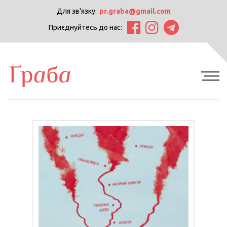
Для зв'язку:
pr.graba@gmail.com
Приєднуйтесь до нас: