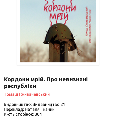
Кордони мрій. Про невизнані
республіки
Томаш Ґживачевський
Видавництво: Видавництво 21
Переклад: Наталя Ткачик
К-сть сторiнок: 304