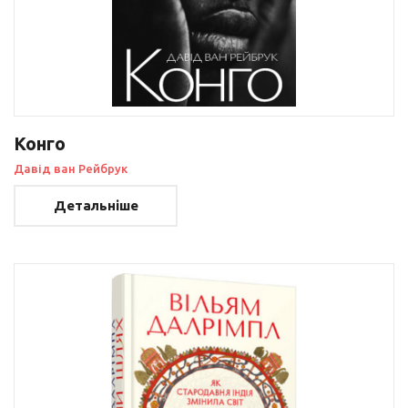
Конго
Давід ван Рейбрук
Детальніше