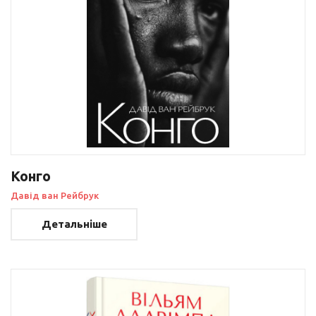
Конго
Давід ван Рейбрук
Детальніше