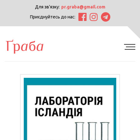
Для зв'язку:
pr.graba@gmail.com
Приєднуйтесь до нас: