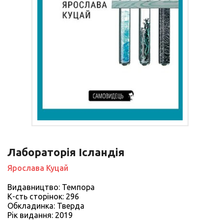
Лабораторія Ісландія
Ярослава Куцай
Видавництво: Темпора
К-сть сторiнок: 296
Обкладинка: Тверда
Рiк видання: 2019