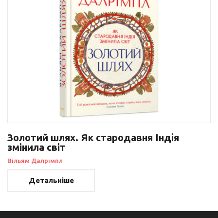
Золотий шлях. Як стародавня Індія
змінила світ
Вільям Далрімпл
Детальніше