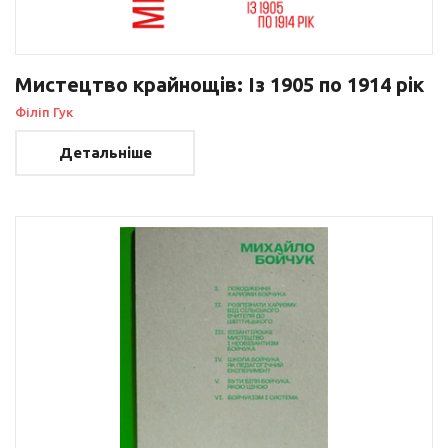
Мистецтво крайнощів: Із 1905 по 1914 рік
Філіп Гук
Детальніше