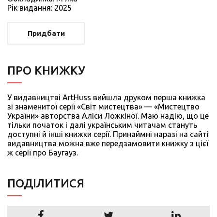
Рiк видання: 2025
Придбати
ПРО КНИЖКУ
У видавництві ArtHuss вийшла друком перша книжка
зі знаменитої серії «Світ мистецтва» — «Мистецтво
України» авторства Аліси Ложкіної. Маю надію, що це
тільки початок і далі українським читачам стануть
доступні й інші книжки серії. Принаймні наразі на сайті
видавництва можна вже передзамовити книжку з цієї
ж серії про Баугауз.
ПОДIЛИТИСЯ