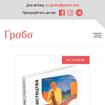
Для зв'язку:
pr.graba@gmail.com
Приєднуйтесь до нас:
NOTA BENE