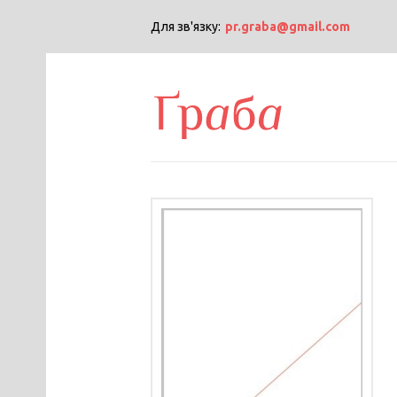
Для зв'язку:
pr.graba@gmail.com