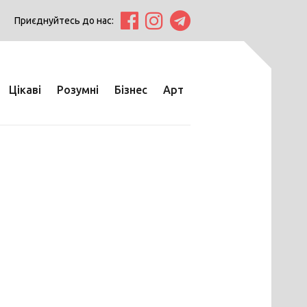
Приєднуйтесь до нас:
Цікаві
Розумні
Бізнес
Арт