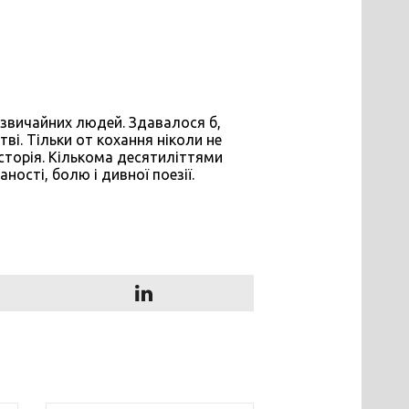
 звичайних людей. Здавалося б,
і. Тільки от кохання ніколи не
сторія. Кількома десятиліттями
ості, болю і дивної поезії.