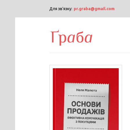
Для зв'язку:
pr.graba@gmail.com