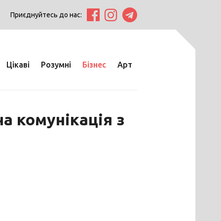
Приєднуйтесь до нас:
Цікаві
Розумні
Бізнес
Арт
а комунікація з