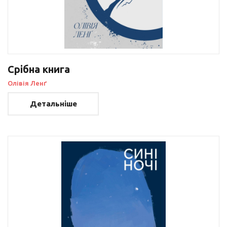
Срібна книга
Олівія Ленґ
Детальніше