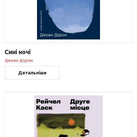
Сині ночі
Джоан Дідіон
Детальніше