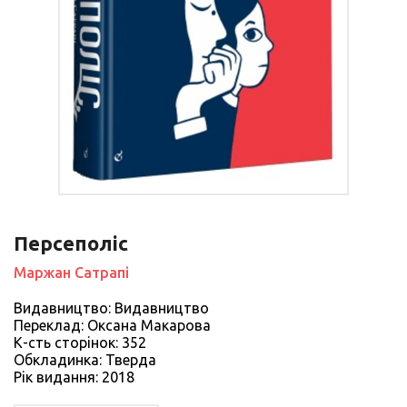
Персеполіс
Маржан Сатрапі
Видавництво: Видавництво
Переклад: Оксана Макарова
К-сть сторiнок: 352
Обкладинка: Тверда
Рiк видання: 2018