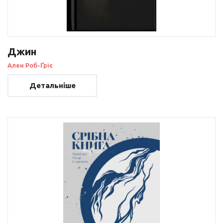
Джин
Ален Роб-Ґріє
Детальніше