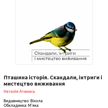
Пташина історія. Скандали, інтриги і
мистецтво виживання
Наталія Атамась
Видавництво: Віхола
Обкладинка: М'яка