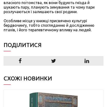
власного потомства, як вони будують гнізда й
шукають пару, планують зимування та чому пари
розлучаються і залишають свої родини.
Особливе місце у книжці присвячено культурі
бердвочингу, тобто спогляданню й дослідженню
птахів, і його терапевтичному впливу на людей.
ПОДIЛИТИСЯ
СХОЖІ НОВИНКИ