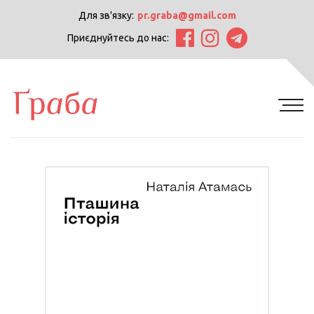
Для зв'язку:
pr.graba@gmail.com
Приєднуйтесь до нас: