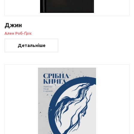
Джин
Ален Роб-Ґріє
Детальніше