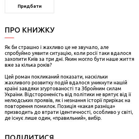
Придбати
ПРО КНИЖКУ
Як би страшно і жахливо це не звучало, але
спробуймо уявити ситуацію, коли росії таки вдалося
захопити Київ за три дні. Яким могло бути наше життя
вже за кілька років?
Цей роман покликаний показати, наскільки
жахливого розвитку подій вдалося уникнути нашій
країні завдяки згуртованості та Збройним силам
України. Відстороненість від політики не врятує від її
нелюдських проявів, як і незнання історії прирікає на
повторення помилок. Позиція «какая разніца»
призводить до втрати ідентичності, особливо у світі,
де існує лише один, «правильний», вибір.
ПОДIЛИТИСЯ