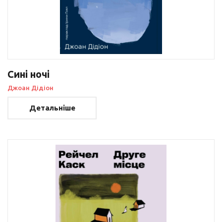
Сині ночі
Джоан Дідіон
Детальніше