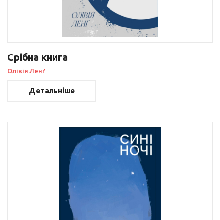
Срібна книга
Олівія Ленґ
Детальніше