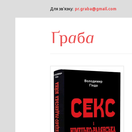
Для зв'язку:
pr.graba@gmail.com