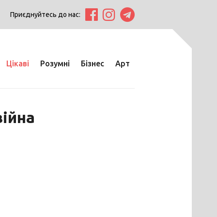
Приєднуйтесь до нас:
Цікаві
Розумні
Бізнес
Арт
війна