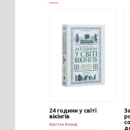
24 години у світі
З
вікінгів
р
со
Кірстен Вольф
д