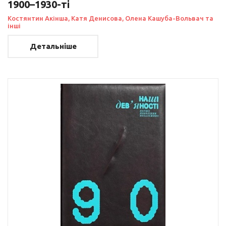
1900–1930-ті
Костянтин Акінша, Катя Денисова, Олена Кашуба-Вольвач та
інші
Детальніше