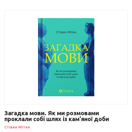
Загадка мови. Як ми розмовами
проклали собі шлях із кам’яної доби
Стівен Мітен