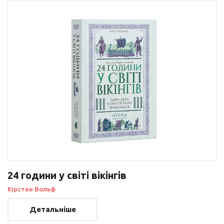
24 години у світі вікінгів
Кірстен Вольф
Детальніше