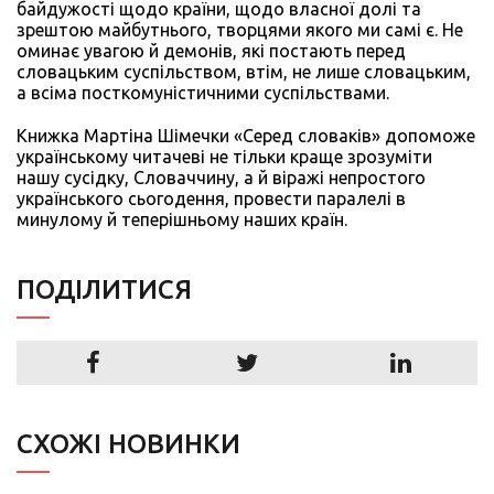
байдужості щодо країни, щодо власної долі та
зрештою майбутнього, творцями якого ми самі є. Не
оминає увагою й демонів, які постають перед
словацьким суспільством, втім, не лише словацьким,
а всіма посткомуністичними суспільствами.
Книжка Мартіна Шімечки «Серед словаків» допоможе
українському читачеві не тільки краще зрозуміти
нашу сусідку, Словаччину, а й віражі непростого
українського сьогодення, провести паралелі в
минулому й теперішньому наших країн.
ПОДIЛИТИСЯ
СХОЖІ НОВИНКИ