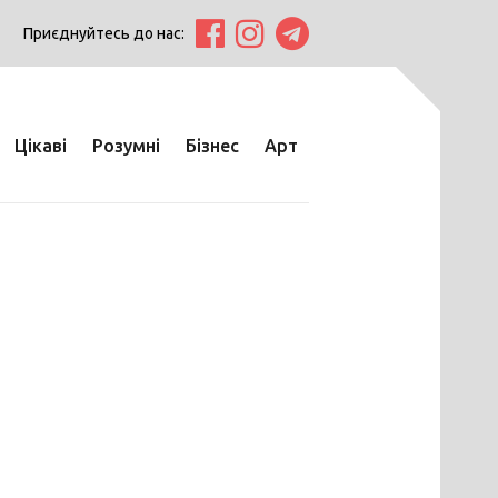
Приєднуйтесь до нас:
Цікаві
Розумні
Бізнес
Арт