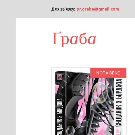
Для зв'язку:
pr.graba@gmail.com
NOTA BENE