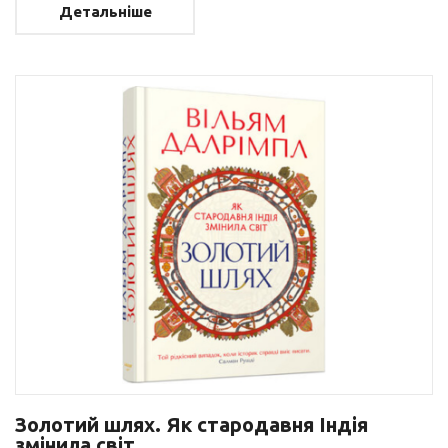
Детальніше
Золотий шлях. Як стародавня Індія
змінила світ