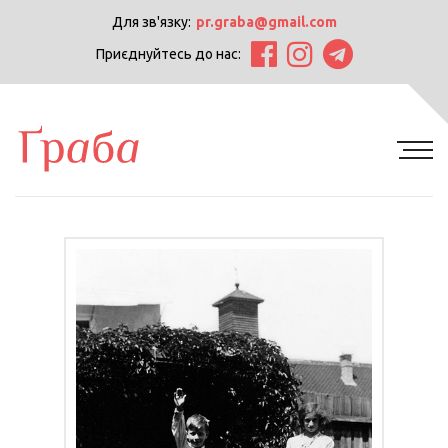
Для зв'язку:
pr.graba@gmail.com
Приєднуйтесь до нас: