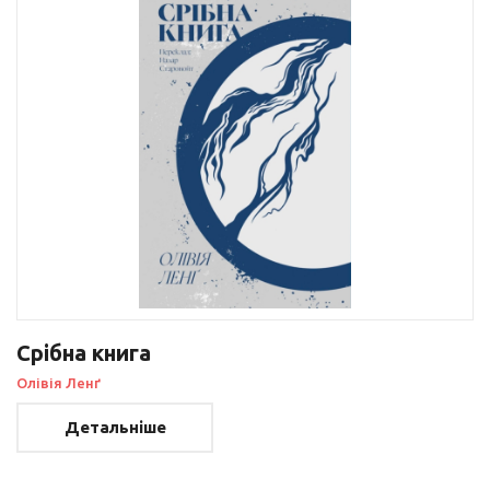
Срібна книга
Олівія Ленґ
Детальніше