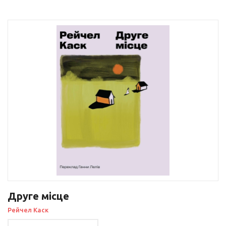
Друге місце
Рейчел Каск