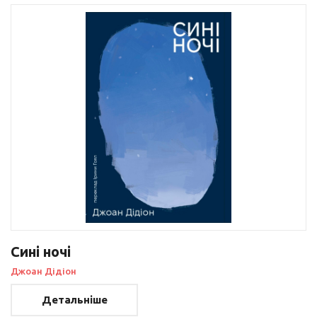
Сині ночі
Джоан Дідіон
Детальніше