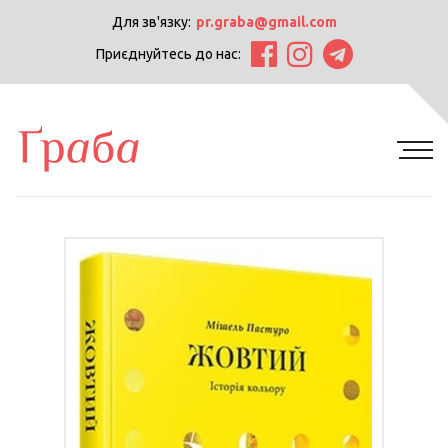
Для зв'язку:
pr.graba@gmail.com
Приєднуйтесь до нас: