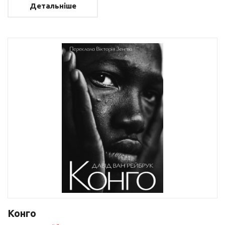
Детальніше
Конго