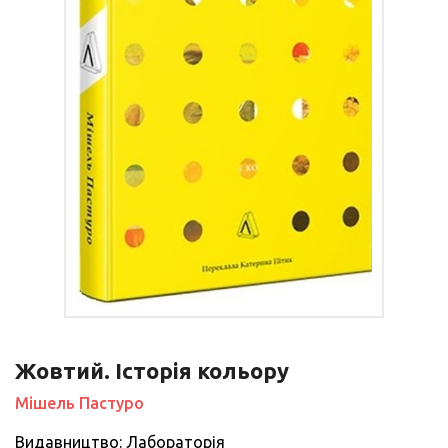
Жовтий. Історія кольору
Мішель Пастуро
Видавництво: Лабораторія