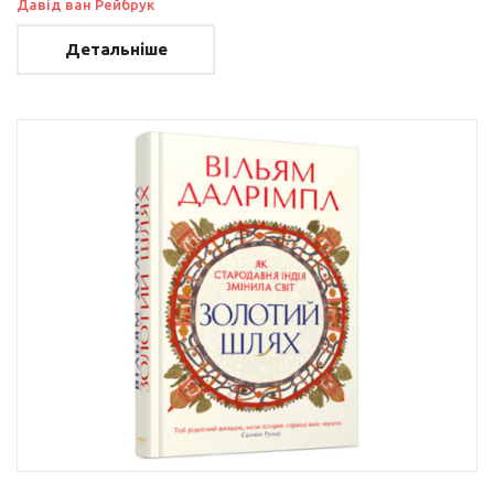
Давід ван Рейбрук
Детальніше