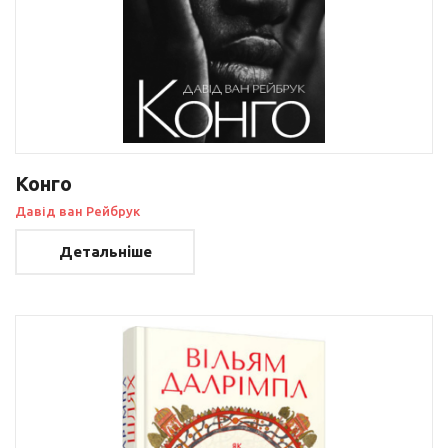
Конго
Давід ван Рейбрук
Детальніше