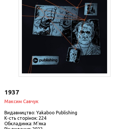
1937
Максим Савчук
Видавництво: Yakaboo Publishing
К-сть сторiнок: 224
Обкладинка: М'яка
Рiк видання: 2022