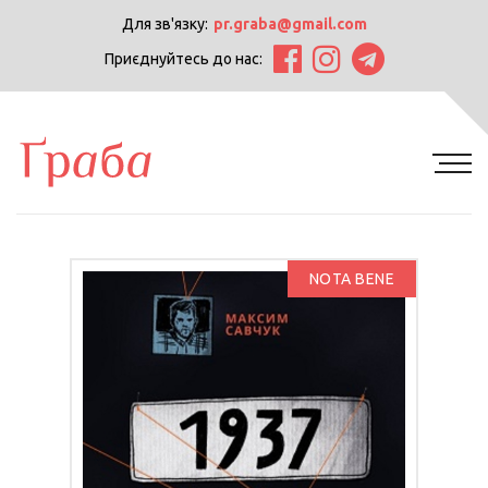
Для зв'язку:
pr.graba@gmail.com
Приєднуйтесь до нас:
NOTA BENE