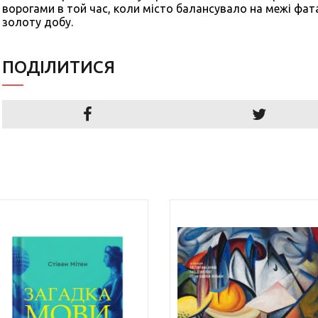
ворогами в той час, коли місто балансувало на межі фата
золоту добу.
ПОДIЛИТИСЯ