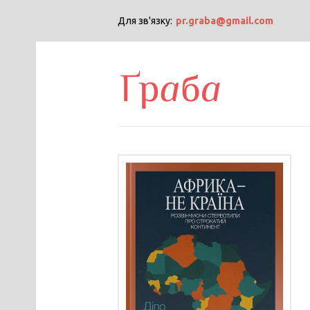
Для зв'язку:
pr.graba@gmail.com