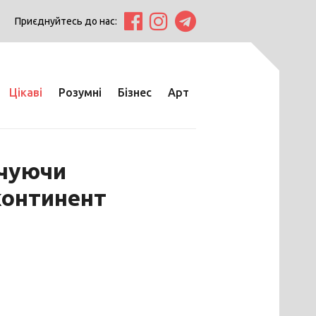
Приєднуйтесь до нас:
Цікаві
Розумні
Бізнес
Арт
нчуючи
континент