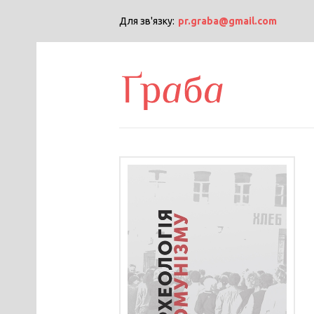
Для зв'язку:
pr.graba@gmail.com