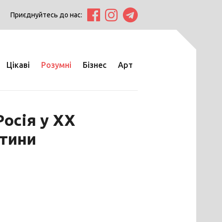
Приєднуйтесь до нас:
Цікаві
Розумні
Бізнес
Арт
Росія у ХХ
ртини