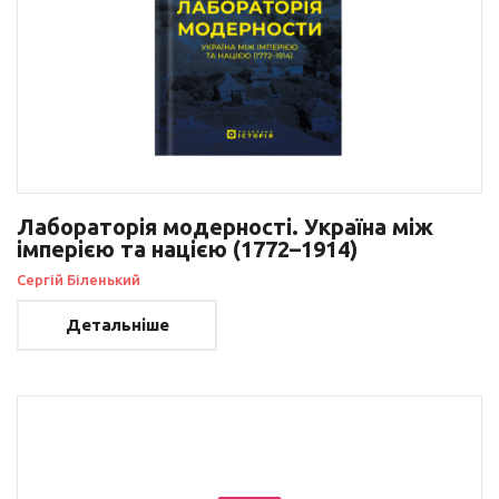
Лабораторія модерності. Україна між
імперією та нацією (1772–1914)
Сергій Біленький
Детальніше