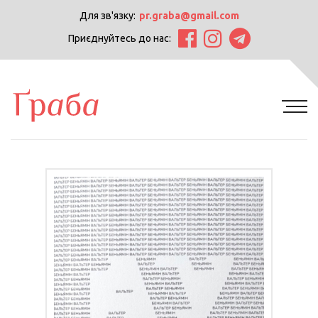
Для зв'язку:
pr.graba@gmail.com
Приєднуйтесь до нас: