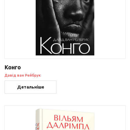
Конго
Давід ван Рейбрук
Детальніше