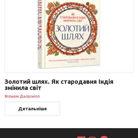
Золотий шлях. Як стародавня Індія
змінила світ
Вільям Далрімпл
Детальніше