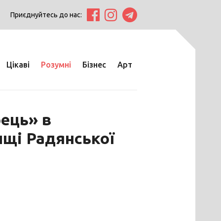
Приєднуйтесь до нас:
Цікаві
Розумні
Бізнес
Арт
ець» в
ищі Радянської