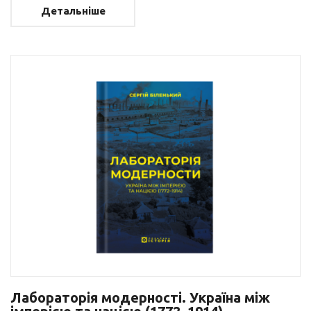
Детальніше
Лабораторія модерності. Україна між