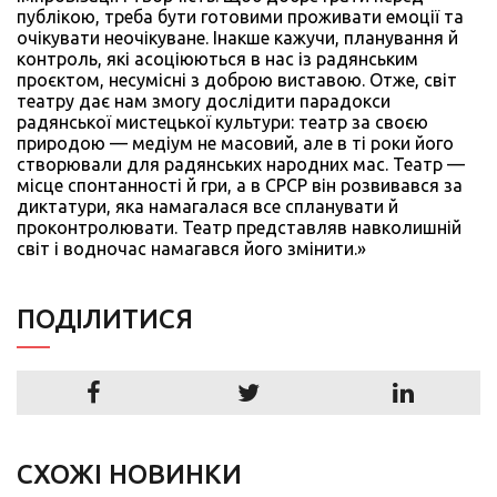
публікою, треба бути готовими проживати емоції та
очікувати неочікуване. Інакше кажучи, планування й
контроль, які асоціюються в нас із радянським
проєктом, несумісні з доброю виставою. Отже, світ
театру дає нам змогу дослідити парадокси
радянської мистецької культури: театр за своєю
природою — медіум не масовий, але в ті роки його
створювали для радянських народних мас. Театр —
місце спонтанності й гри, а в СРСР він розвивався за
диктатури, яка намагалася все спланувати й
проконтролювати. Театр представляв навколишній
світ і водночас намагався його змінити.»
ПОДIЛИТИСЯ
СХОЖІ НОВИНКИ