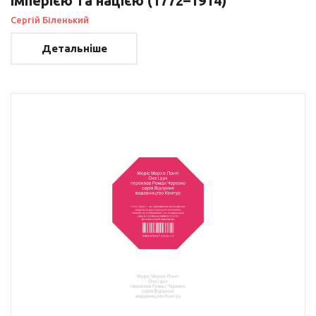
імперією та нацією (1772–1914)
Сергій Біленький
Детальніше