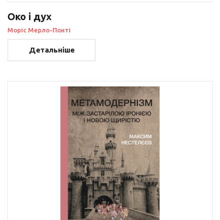
Око і дух
Моріс Мерло-Понті
Детальніше