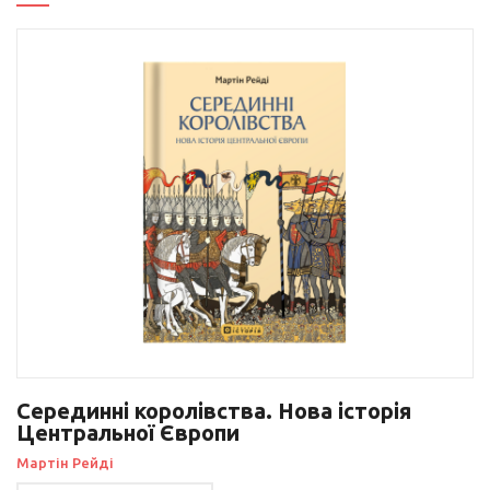
Серединні королівства. Нова історія
Центральної Європи
Мартін Рейді