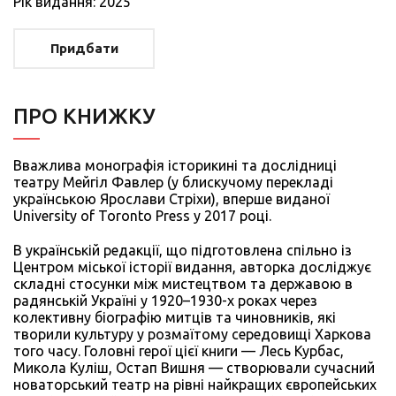
Рiк видання: 2025
Придбати
ПРО КНИЖКУ
Вважлива монографія історикині та дослідниці
театру Мейгіл Фавлер (у блискучому перекладі
українською Ярослави Стріхи), вперше виданої
University of Toronto Press у 2017 році.
В українській редакції, що підготовлена спільно із
Центром міської історії видання, авторка досліджує
складні стосунки між мистецтвом та державою в
радянській Україні у 1920–1930-х роках через
колективну біографію митців та чиновників, які
творили культуру у розмаїтому середовищі Харкова
того часу. Головні герої цієї книги — Лесь Курбас,
Микола Куліш, Остап Вишня — створювали сучасний
новаторський театр на рівні найкращих європейських