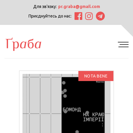
Для зв'язку:
pr.graba@gmail.com
Приєднуйтесь до нас:
NOTA BENE