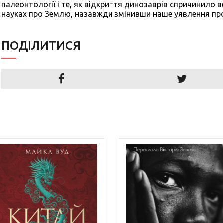
палеонтології і те, як відкриття динозаврів спричинило в
науках про Землю, назавжди змінивши наше уявлення про
ПОДIЛИТИСЯ