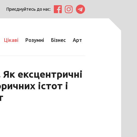
Приєднуйтесь до нас:
Цікаві
Розумні
Бізнес
Арт
. Як ексцентричні
ричних істот і
т