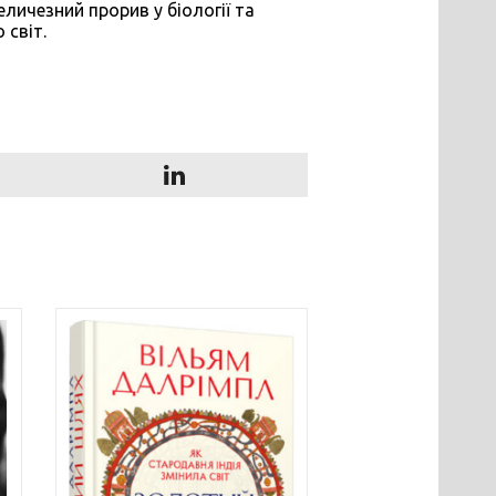
еличезний прорив у біології та
 світ.