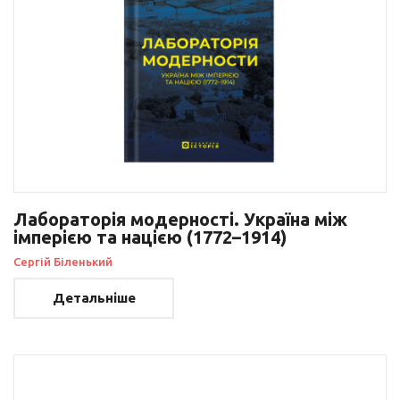
Лабораторія модерності. Україна між
імперією та нацією (1772–1914)
Сергій Біленький
Детальніше