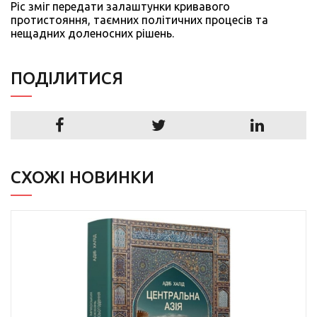
Ріс зміг передати залаштунки кривавого
протистояння, таємних політичних процесів та
нещадних доленосних рішень.
ПОДIЛИТИСЯ
СХОЖІ НОВИНКИ