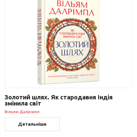
Золотий шлях. Як стародавня Індія
змінила світ
Вільям Далрімпл
Детальніше