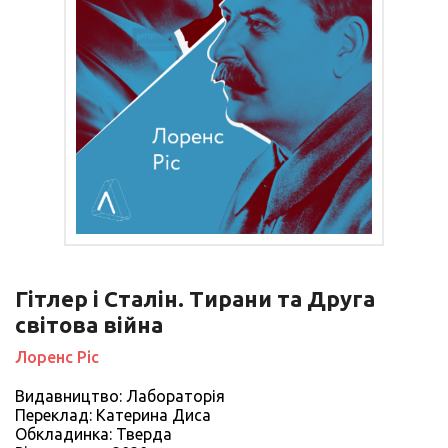
Гітлер і Сталін. Тирани та Друга
світова війна
Лоренс Ріс
Видавництво: Лабораторія
Переклад: Катерина Диса
Обкладинка: Тверда