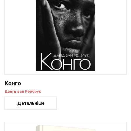
Конго
Давід ван Рейбрук
Детальніше