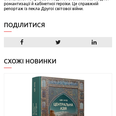
романтизації й кабінетної героїки. Це справжній
репортаж із пекла Другої світової війни.
ПОДIЛИТИСЯ
СХОЖІ НОВИНКИ