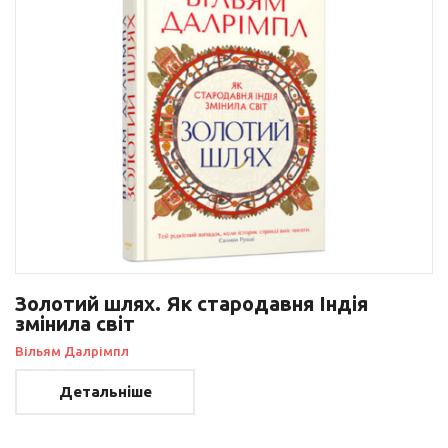
Золотий шлях. Як стародавня Індія
змінила світ
Вільям Далрімпл
Детальніше