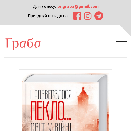
Для зв'язку:
pr.graba@gmail.com
Приєднуйтесь до нас: