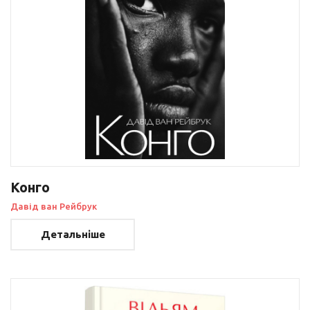
Конго
Давід ван Рейбрук
Детальніше