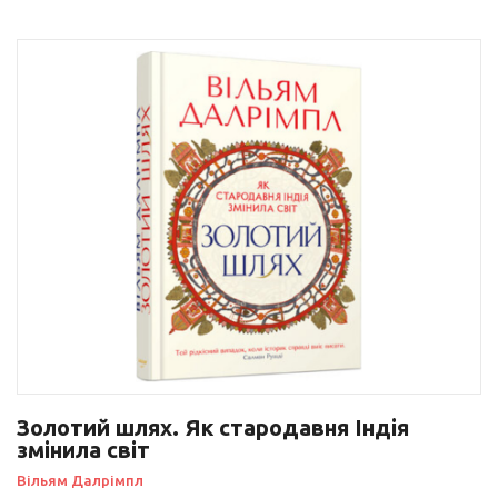
Золотий шлях. Як стародавня Індія
змінила світ
Вільям Далрімпл