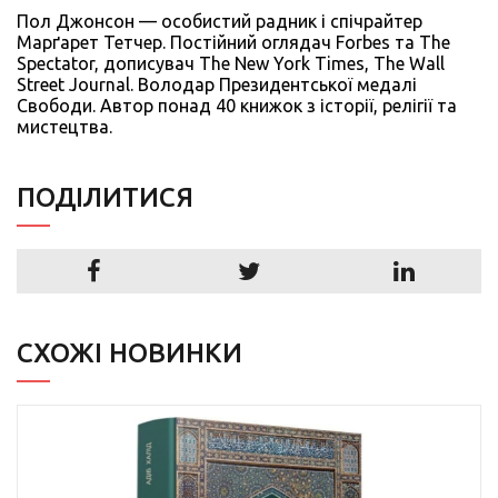
Пол Джонсон — особистий радник і спічрайтер
Марґарет Тетчер. Постійний оглядач Forbes та The
Spectator, дописувач The New York Times, The Wall
Street Journal. Володар Президентської медалі
Свободи. Автор понад 40 книжок з історії, релігії та
мистецтва.
ПОДIЛИТИСЯ
СХОЖІ НОВИНКИ