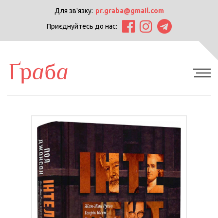
Для зв'язку:
pr.graba@gmail.com
Приєднуйтесь до нас: