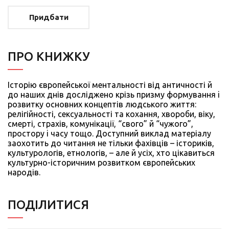
Придбати
ПРО КНИЖКУ
Історію європейської ментальності від античності й
до наших днів досліджено крізь призму формування i
розвитку основних концептів людського життя:
релігійності, сексуальності та кохання, хвороби, віку,
смерті, страхів, комунікації, “свого” й “чужого”,
простору i часу тощо. Доступний виклад матеріалу
заохотить до читання не тільки фахівців – істориків,
культурологів, етнологів, – але й усіх, хто цікавиться
культурно-історичним розвитком європейських
народів.
ПОДIЛИТИСЯ