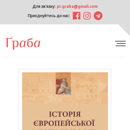
Для зв'язку:
pr.graba@gmail.com
Приєднуйтесь до нас: