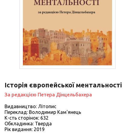
Історія європейської ментальності
За редакцією Петера Дінцельбахера
Видавництво: Літопис
Переклад: Володимир Кам'янець
К-сть сторiнок: 632
Обкладинка: Тверда
Рiк видання: 2019