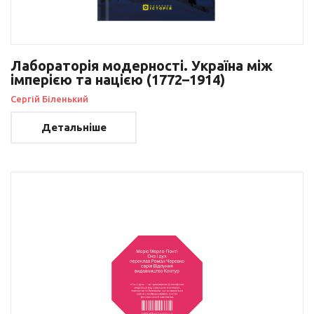
Лабораторія модерності. Україна між
імперією та нацією (1772–1914)
Сергій Біленький
Детальніше