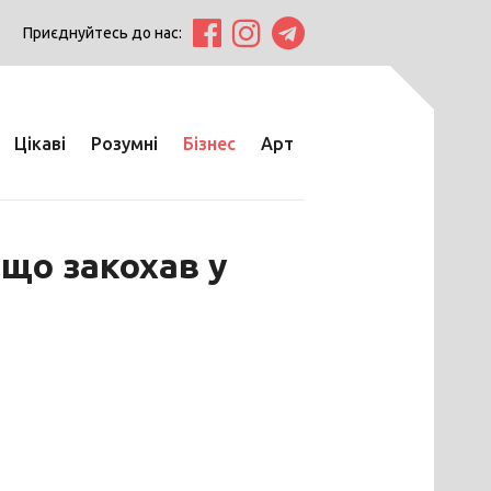
Приєднуйтесь до нас:
Цікаві
Розумні
Бізнес
Арт
 що закохав у