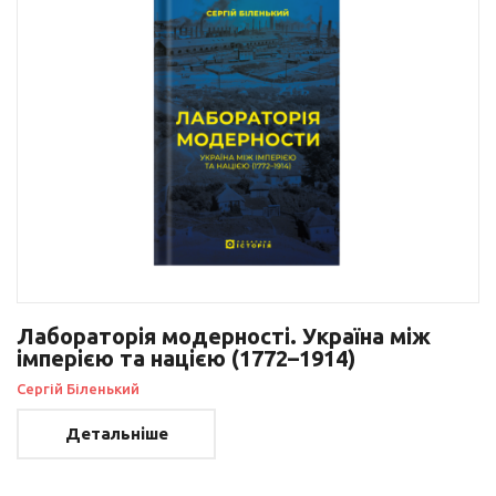
Лабораторія модерності. Україна між
імперією та нацією (1772–1914)
Сергій Біленький
Детальніше