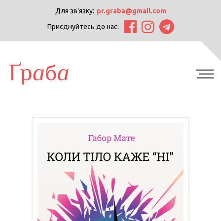
Для зв'язку:
pr.graba@gmail.com
Приєднуйтесь до нас: