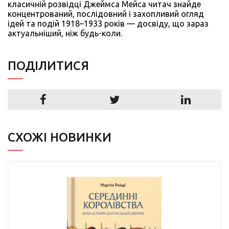
класичній розвідці Джеймса Мейса читач знайде
концентрований, послідовний і захопливий огляд
ідей та подій 1918–1933 років — досвіду, що зараз
актуальніший, ніж будь-коли.
ПОДIЛИТИСЯ
СХОЖІ НОВИНКИ