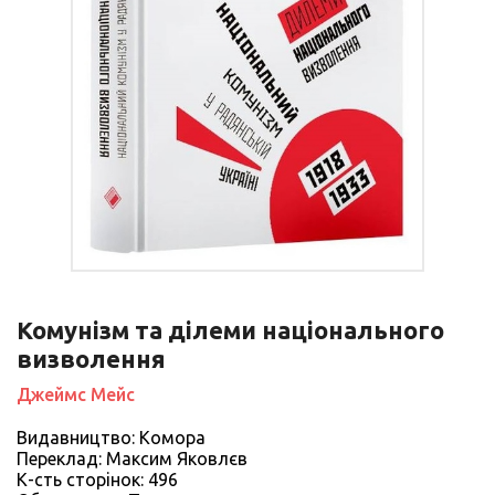
Комунізм та ділеми національного
визволення
Джеймс Мейс
Видавництво: Комора
Переклад: Максим Яковлєв
К-сть сторiнок: 496