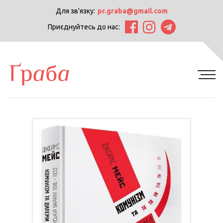
Для зв'язку:
pr.graba@gmail.com
Приєднуйтесь до нас: