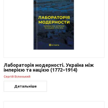
Лабораторія модерності. Україна між
імперією та нацією (1772–1914)
Сергій Біленький
Детальніше