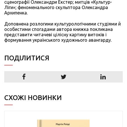
сценографії Олександри Екстер; митців «Культур-
Ліги»; феноменального скульптора Олександра
Архипенка.
Доповнена розлогими культурологічними студіями й
особистими спогадами автора книжка покликана
представити читачеві цілісну картину витоків і
формування українського художнього авангарду.
ПОДIЛИТИСЯ
СХОЖІ НОВИНКИ