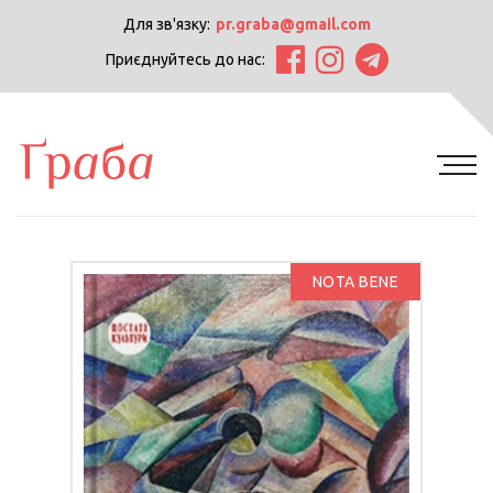
Для зв'язку:
pr.graba@gmail.com
Приєднуйтесь до нас:
NOTA BENE