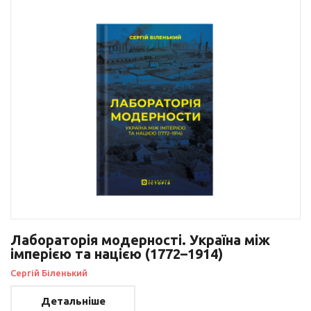
Лабораторія модерності. Україна між
імперією та нацією (1772–1914)
Сергій Біленький
Детальніше