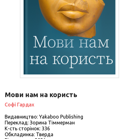
Мови нам на користь
Софі Гардах
Видавництво: Yakaboo Publishing
Переклад: Зорина Тіммерман
К-сть сторiнок: 336
Обкладинка: Тверда