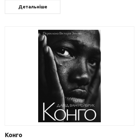
Детальніше
Конго