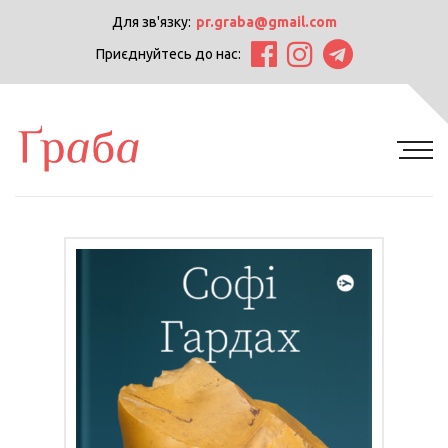
Для зв'язку:
pr.graba@gmail.com
Приєднуйтесь до нас: