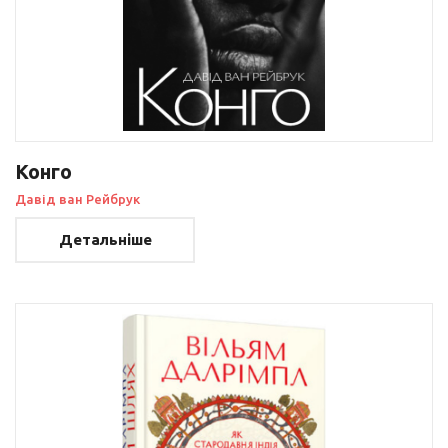
Конго
Давід ван Рейбрук
Детальніше