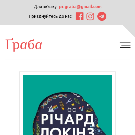
Для зв'язку:
pr.graba@gmail.com
Приєднуйтесь до нас: