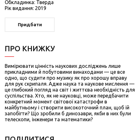
Обкладинка: Тверда
Рiк видання: 2019
Придбати
ПРО КНИЖКУ
Вимірювати цінність наукових досліджень лише
прикладними й побутовими винаходами — це все
одно, що судити про музику як про хорошу вправу
для рук скрипаля. Адже наука та наукове мислення —
це глибокий погляд на світ і життєва необхідність для
суспільства. Хто, як не науковці, може передбачити
конкретний момент світової катастрофи в
майбутньому і створити високоточний план, щоб їй
запобігти? Що зробили б динозаври, якби в них були
телескопи, інженери та математики?
ПОДIЛИТИСЯ