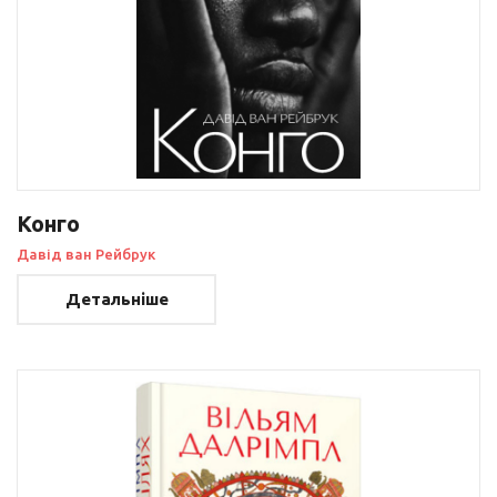
Конго
Давід ван Рейбрук
Детальніше