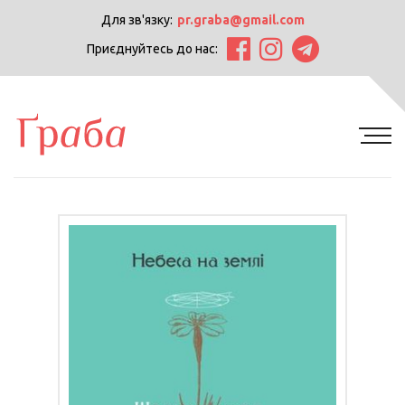
Для зв'язку:
pr.graba@gmail.com
Приєднуйтесь до нас: