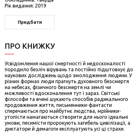
Рiк видання: 2019
Придбати
ПРО КНИЖКУ
Усвідомлення нашої смертності й недосконалості
породило безліч вірувань та постійно підштовхує до
наукових досліджень щодо змолодження людини. У
різних формах люди прагнуть духовного безсмертя
на небесах, фізичного безсмертя на землі чи
можливості вдосконалення тут і зараз. Світські
філософи та вчені шукають способів радикального
продовження життя, письменники-фантасти
сперечаються про майбутнє людства, мрійники-
утопісти намагаються створити для нього ідеальні
умови, песимісти пророкують загибель цивілізації, а
диктатори й демагоги експлуатують усі ці страхи.