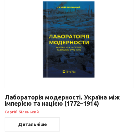
Лабораторія модерності. Україна між
імперією та нацією (1772–1914)
Сергій Біленький
Детальніше