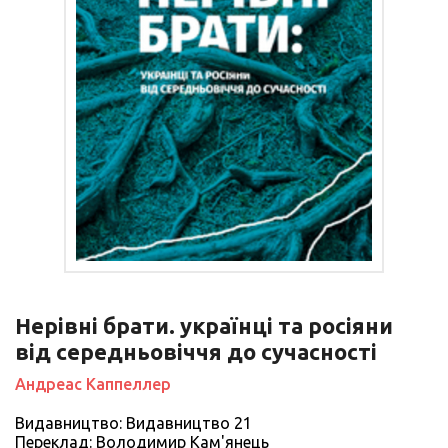
Нерівні брати. українці та росіяни
від середньовіччя до сучасності
Андреас Каппеллер
Видавництво: Видавництво 21
Переклад: Володимир Кам'янець