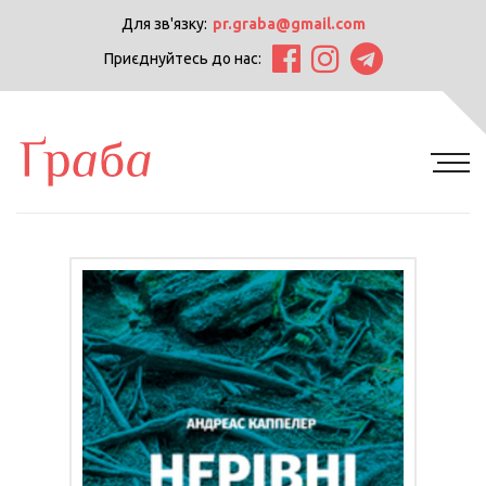
Для зв'язку:
pr.graba@gmail.com
Приєднуйтесь до нас: