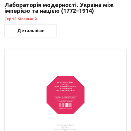
Лабораторія модерності. Україна між
імперією та нацією (1772–1914)
Сергій Біленький
Детальніше