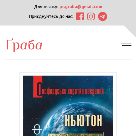
Для зв'язку:
pr.graba@gmail.com
Приєднуйтесь до нас: