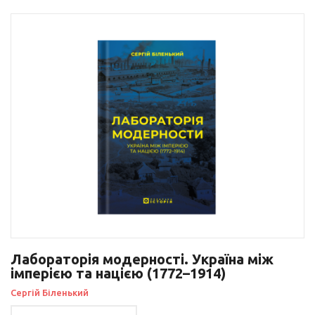
Лабораторія модерності. Україна між
імперією та нацією (1772–1914)
Сергій Біленький