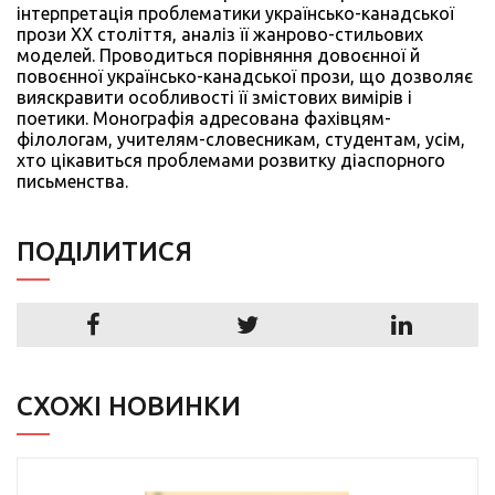
інтерпретація проблематики українсько-канадської
прози ХХ століття, аналіз її жанрово-стильових
моделей. Проводиться порівняння довоєнної й
повоєнної українсько-канадської прози, що дозволяє
вияскравити особливості її змістових вимірів і
поетики. Монографія адресована фахівцям-
філологам, учителям-словесникам, студентам, усім,
хто цікавиться проблемами розвитку діаспорного
письменства.
ПОДIЛИТИСЯ
СХОЖІ НОВИНКИ