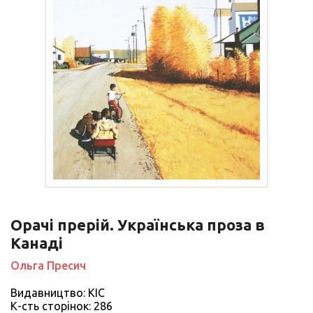
Орачі прерій. Українська проза в
Канаді
Ольга Пресич
Видавництво: КІС
К-сть сторiнок: 286