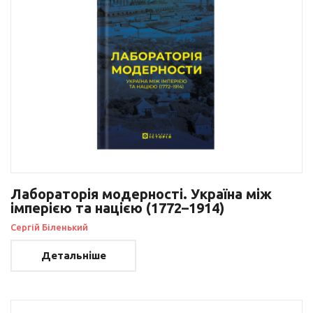
Лабораторія модерності. Україна між
імперією та нацією (1772–1914)
Сергій Біленький
Детальніше