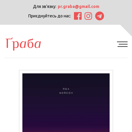
Для зв'язку:
pr.graba@gmail.com
Приєднуйтесь до нас: