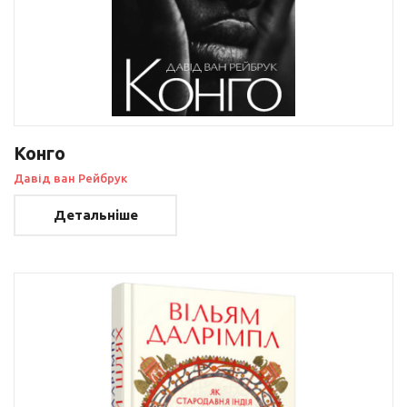
Конго
Давід ван Рейбрук
Детальніше