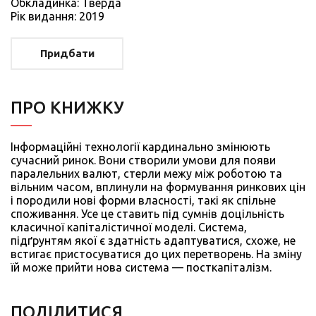
Обкладинка: Тверда
Рiк видання: 2019
Придбати
ПРО КНИЖКУ
Інформаційні технології кардинально змінюють
сучасний ринок. Вони створили умови для появи
паралельних валют, стерли межу між роботою та
вільним часом, вплинули на формування ринкових цін
і породили нові форми власності, такі як спільне
споживання. Усе це ставить під сумнів доцільність
класичної капіталістичної моделі. Система,
підґрунтям якої є здатність адаптуватися, схоже, не
встигає пристосуватися до цих перетворень. На зміну
їй може прийти нова система — посткапіталізм.
ПОДIЛИТИСЯ