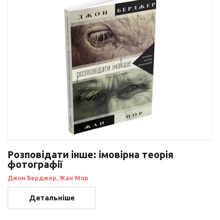
Розповідати інше: імовірна теорія
фотографії
Джон Берджер, Жан Мор
Детальніше