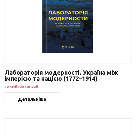
Лабораторія модерності. Україна між
імперією та нацією (1772–1914)
Сергій Біленький
Детальніше