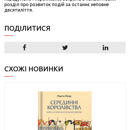
розділ про розвиток подій за останнє неповне
десятиліття.
ПОДIЛИТИСЯ
СХОЖІ НОВИНКИ