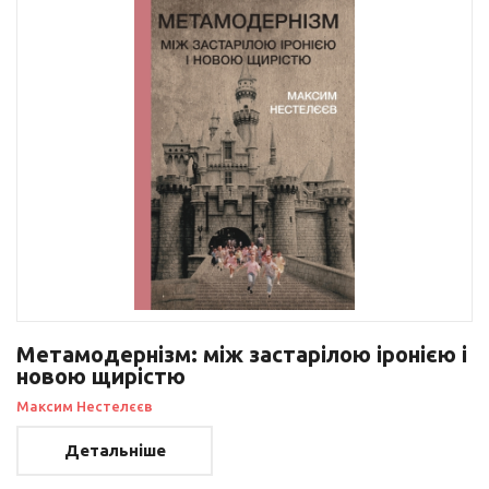
Метамодернізм: між застарілою іронією і
новою щирістю
Максим Нестелєєв
Детальніше